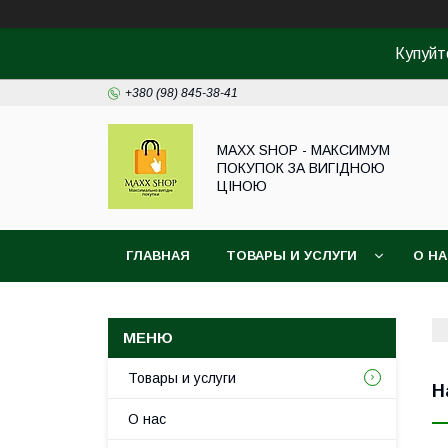
Купуйте
+380 (98) 845-38-41
MAXX SHOP - МАКСИМУМ
ПОКУПОК ЗА ВИГІДНОЮ
ЦІНОЮ
ГЛАВНАЯ
ТОВАРЫ И УСЛУГИ
О Н
Товары и услуги
Н
О нас