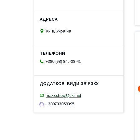
Київ, Україна
+380 (98) 845-38-41
maxxshop@ukr.net
+380733058395