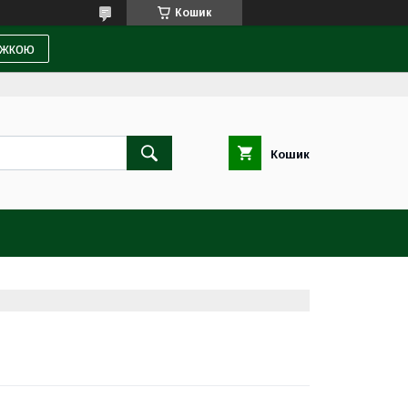
Кошик
ижкою
Кошик