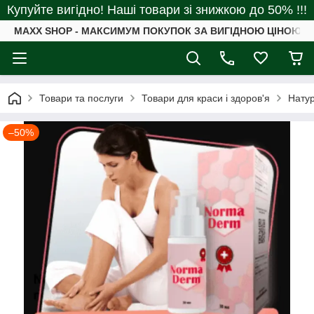
Купуйте вигідно! Наші товари зі знижкою до 50% !!!
MAXX SHOP - МАКСИМУМ ПОКУПОК ЗА ВИГІДНОЮ ЦІНОЮ
Товари та послуги
Товари для краси і здоров'я
Натур
–50%