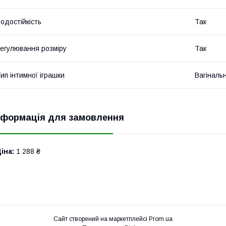
одостійкість
Так
егулювання розміру
Так
ип інтимної іграшки
Вагінальн
нформація для замовлення
іна:
1 288 ₴
Сайт створений на маркетплейсі
Prom.ua