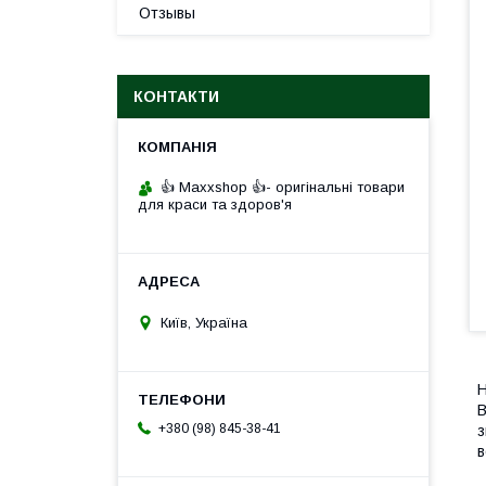
Отзывы
КОНТАКТИ
👍 Maxxshop 👍- оригінальні товари
для краси та здоров'я
Київ, Україна
Н
В
+380 (98) 845-38-41
з
в