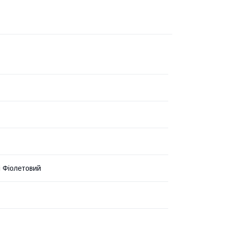
і Фіолетовий