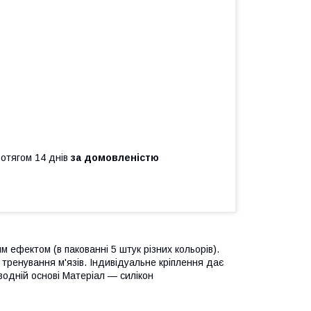
ротягом 14 днів
за домовленістю
м ефектом (в пакованні 5 штук різних кольорів).
тренування м'язів. Індивідуальне кріплення дає
водній основі Матеріал — силікон