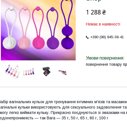
1 288 ₴
Немає в наявності
+380 (98) 845-38-41
повернення товару п
абір вагінальних кульок для тренування інтимних м'язів та масажни
агінальні кульки використовують для сексуального задоволення та 
могу легко виймати кульку. Прекрасно поєднуються зі змазками на 
одонепроникність — так Вага — 35 г, 50 г, 65 г, 80 г, 100 г