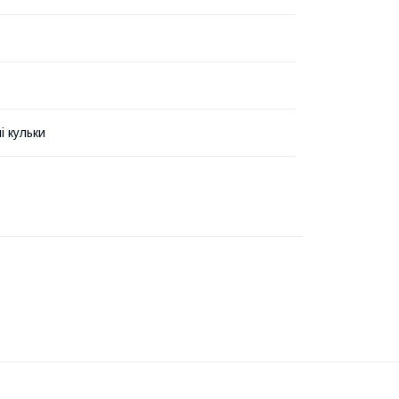
і кульки