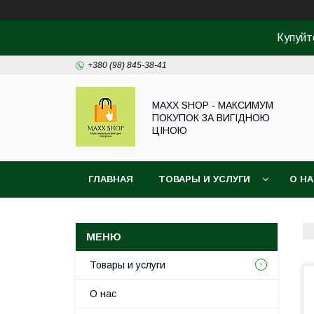
Купуйте
+380 (98) 845-38-41
MAXX SHOP - МАКСИМУМ
ПОКУПОК ЗА ВИГІДНОЮ
ЦІНОЮ
ГЛАВНАЯ
ТОВАРЫ И УСЛУГИ
О Н
Товары и услуги
О нас