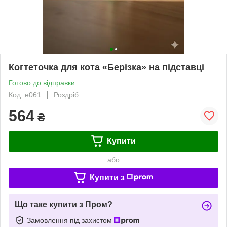
Когтеточка для кота «Берізка» на підставці
Готово до відправки
Код: е061
Роздріб
564
₴
Купити
або
Купити з
Що таке купити з Пром?
Замовлення під захистом