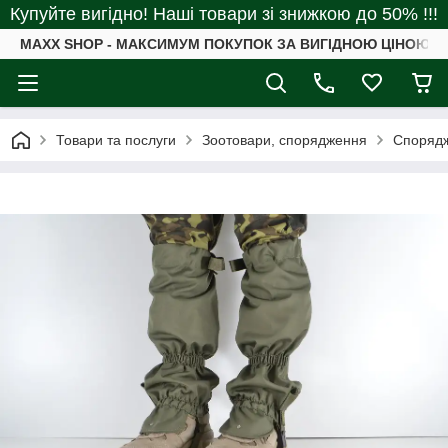
Купуйте вигідно! Наші товари зі знижкою до 50% !!!
MAXX SHOP - МАКСИМУМ ПОКУПОК ЗА ВИГІДНОЮ ЦІНОЮ
Товари та послуги
Зоотовари, спорядження
Спорядж