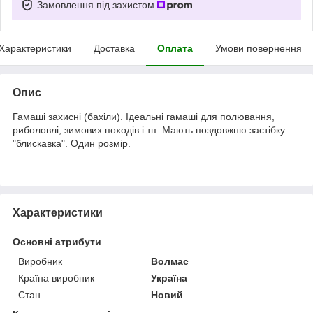
Замовлення під захистом
Характеристики
Доставка
Оплата
Умови повернення
Опис
Гамаші захисні (бахіли). Ідеальні гамаші для полювання,
риболовлі, зимових походів і тп. Мають поздовжню застібку
"блискавка". Один розмір.
Характеристики
Основні атрибути
Виробник
Волмас
Країна виробник
Україна
Стан
Новий