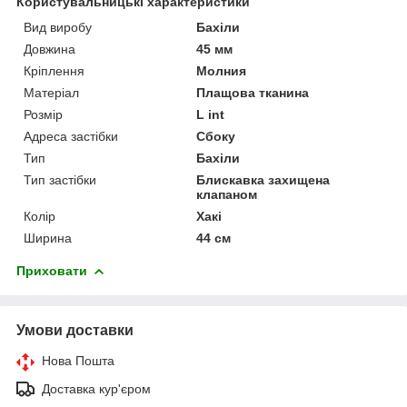
Користувальницькі характеристики
Вид виробу
Бахіли
Довжина
45 мм
Кріплення
Молния
Матеріал
Плащова тканина
Розмір
L int
Адреса застібки
Сбоку
Тип
Бахіли
Тип застібки
Блискавка захищена
клапаном
Колір
Хакі
Ширина
44 см
Приховати
Умови доставки
Нова Пошта
Доставка кур'єром