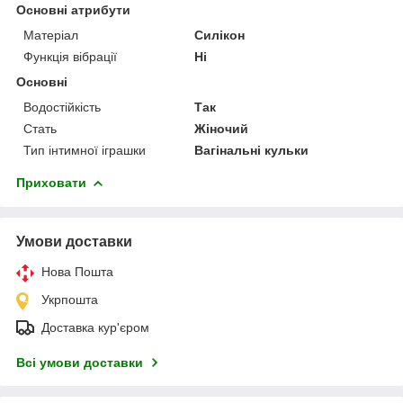
Основні атрибути
Матеріал
Силікон
Функція вібрації
Ні
Основні
Водостійкість
Так
Стать
Жіночий
Тип інтимної іграшки
Вагінальні кульки
Приховати
Умови доставки
Нова Пошта
Укрпошта
Доставка кур'єром
Всі умови доставки