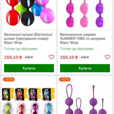
Вагінальні кульки (Вагінальні
Вагинальные шарики
кульки (тренування піхви))
SUMMER VIBE со шнурком
Maxx Shop
Maxx Shop
Готово до відправки
Готово до відправки
150,10
150,10
₴
₴
190 ₴
190 ₴
Купити
Купити
–21%
–21%