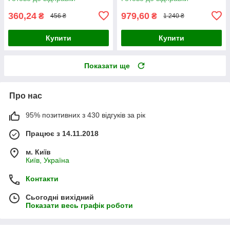
360,24
979,60
₴
₴
456 ₴
1 240 ₴
Купити
Купити
Показати ще
Про нас
95% позитивних з 430 відгуків за рік
Працює з 14.11.2018
м. Київ
Київ, Україна
Контакти
Сьогодні вихідний
Показати весь графік роботи