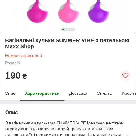
Вагінальні кульки SUMMER VIBE з петелькою
Maxx Shop
Немає в наявності
Роздріб
190
₴
Опис
Характеристики
Доставка
Оплата
Умови 
Опис
З вагінальними кульками SUMMER VIBE ідеально не тільки
отримувати задоволення, але й тренувати м'язи піхви,
зміцнювати їх і підтримувати здоровими. Ці стильні кульки —