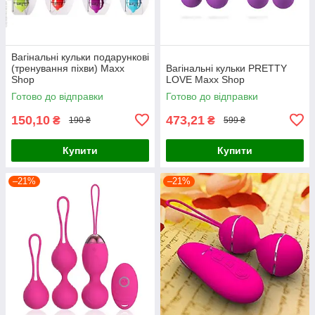
Вагінальні кульки подарункові
(тренування піхви) Maxx
Вагінальні кульки PRETTY
Shop
LOVE Maxx Shop
Готово до відправки
Готово до відправки
150,10
473,21
₴
₴
190 ₴
599 ₴
Купити
Купити
–21%
–21%