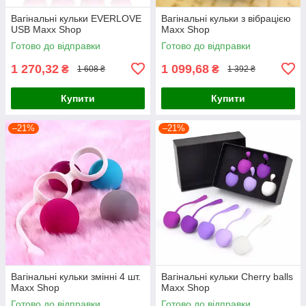
Вагінальні кульки EVERLOVE
Вагінальні кульки з вібрацією
USB Maxx Shop
Maxx Shop
Готово до відправки
Готово до відправки
1 270,32
1 099,68
₴
₴
1 608 ₴
1 392 ₴
Купити
Купити
–21%
–21%
Вагінальні кульки змінні 4 шт.
Вагінальні кульки Cherry balls
Maxx Shop
Maxx Shop
Готово до відправки
Готово до відправки