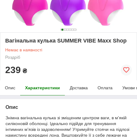
Вагінальна кулька SUMMER VIBE Maxx Shop
Немає в наявності
Роздріб
239
₴
Опис
Характеристики
Доставка
Оплата
Умови 
Опис
Знімна вагінальна кулька зі зміщеним центром ваги, в м'якій
силіконовій оболонці. Ідеально підійде для тренування
інтимних м'язів із задоволенням! Утримуйте стоячи на підлозі
намистину всередині лона. Виштовхуйте її з себе лежачи на