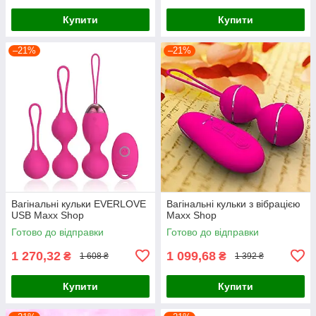
Купити
Купити
–21%
–21%
Вагінальні кульки EVERLOVE
Вагінальні кульки з вібрацією
USB Maxx Shop
Maxx Shop
Готово до відправки
Готово до відправки
1 270,32
1 099,68
₴
₴
1 608 ₴
1 392 ₴
Купити
Купити