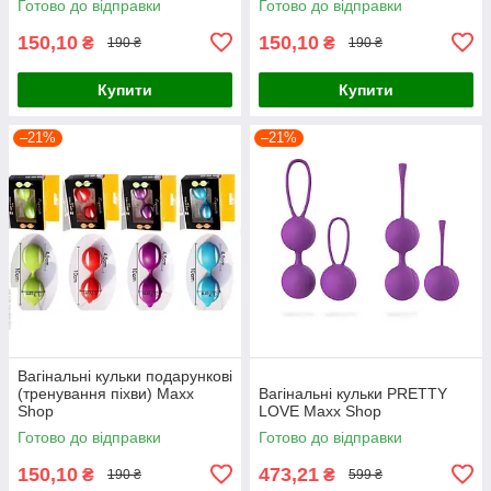
Готово до відправки
Готово до відправки
150,10
150,10
₴
₴
190 ₴
190 ₴
Купити
Купити
–21%
–21%
Вагінальні кульки подарункові
(тренування піхви) Maxx
Вагінальні кульки PRETTY
Shop
LOVE Maxx Shop
Готово до відправки
Готово до відправки
150,10
473,21
₴
₴
190 ₴
599 ₴