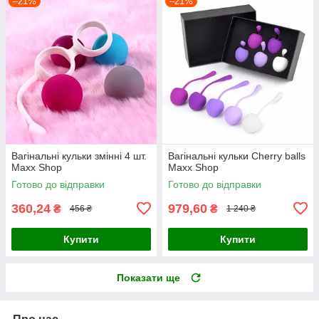
–21%
–21%
Вагінальні кульки змінні 4 шт.
Вагінальні кульки Cherry balls
Maxx Shop
Maxx Shop
Готово до відправки
Готово до відправки
360,24
979,60
₴
₴
456 ₴
1 240 ₴
Купити
Купити
Показати ще