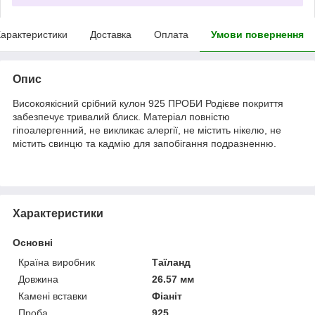
арактеристики
Доставка
Оплата
Умови повернення
Опис
Високоякісний срібний кулон 925 ПРОБИ Родієве покриття
забезпечує тривалий блиск. Матеріал повністю
гіпоалергенний, не викликає алергії, не містить нікелю, не
містить свинцю та кадмію для запобігання подразненню.
Характеристики
Основні
Країна виробник
Таїланд
Довжина
26.57 мм
Камені вставки
Фіаніт
Проба
925