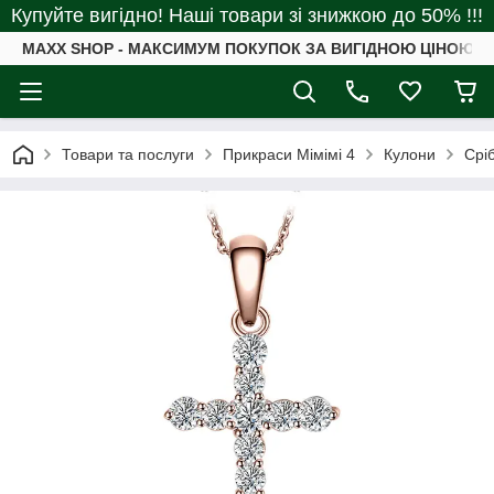
Купуйте вигідно! Наші товари зі знижкою до 50% !!!
MAXX SHOP - МАКСИМУМ ПОКУПОК ЗА ВИГІДНОЮ ЦІНОЮ
Товари та послуги
Прикраси Мімімі 4
Кулони
Срі