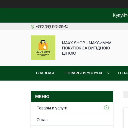
Купуйте
+380 (98) 845-38-41
MAXX SHOP - МАКСИМУМ
ПОКУПОК ЗА ВИГІДНОЮ
ЦІНОЮ
ГЛАВНАЯ
ТОВАРЫ И УСЛУГИ
О Н
Товары и услуги
О нас