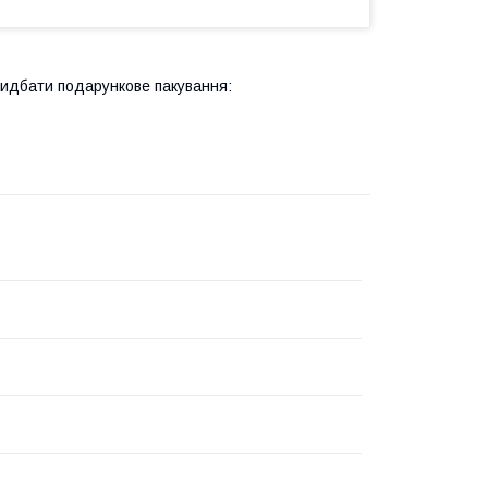
ридбати подарункове пакування: